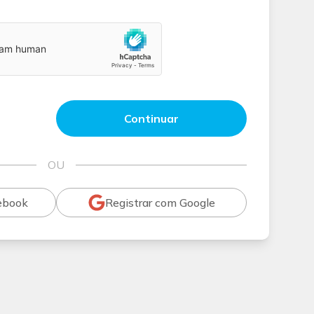
Continuar
ebook
Registrar com Google