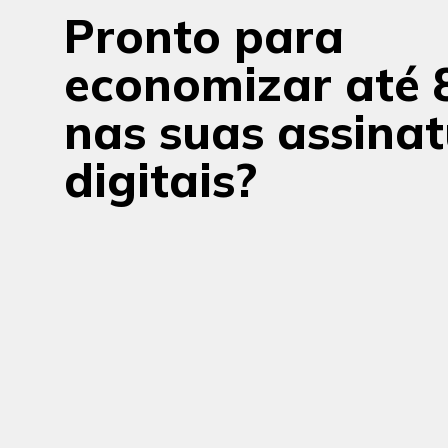
Pronto para
economizar até
nas suas assina
digitais?