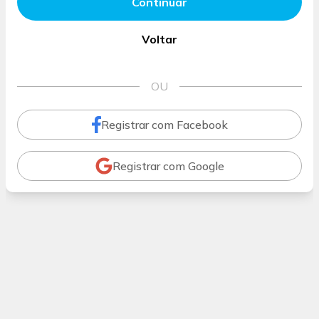
Continuar
Voltar
Registrar com Facebook
Registrar com Google